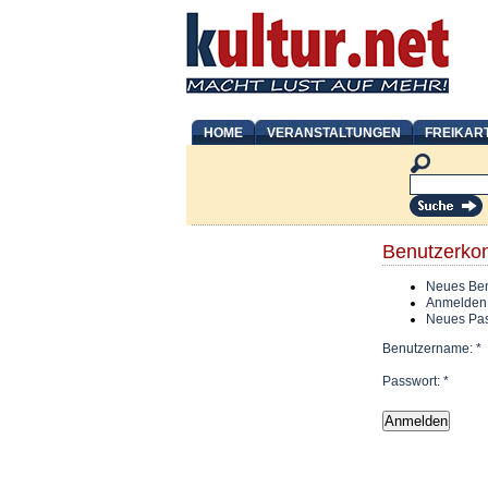
HOME
VERANSTALTUNGEN
FREIKAR
Benutzerko
Neues Ben
Anmelden
Neues Pas
Benutzername:
*
Passwort:
*