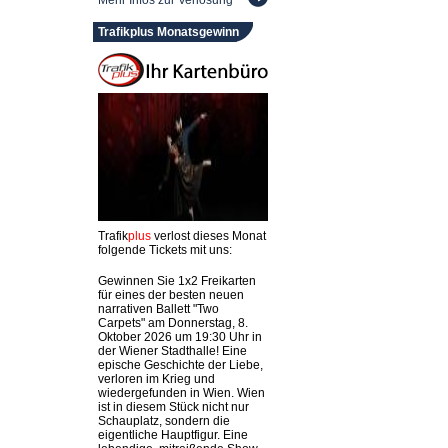
Mehr Infos zur Verlosung
Trafikplus Monatsgewinn
Trafik
plus
verlost dieses Monat
folgende Tickets mit uns:
Gewinnen Sie 1x2 Freikarten
für eines der besten neuen
narrativen Ballett "Two
Carpets" am Donnerstag, 8.
Oktober 2026 um 19:30 Uhr in
der Wiener Stadthalle! Eine
epische Geschichte der Liebe,
verloren im Krieg und
wiedergefunden in Wien. Wien
ist in diesem Stück nicht nur
Schauplatz, sondern die
eigentliche Hauptfigur. Eine