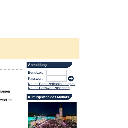
Anmeldung
Benutzer:
Passwort:
Neues Benutzerkonto anlegen
Neues Passwort zusenden
rnamen
Kulturgewinn des Monats
wort an.