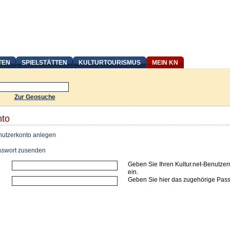
TEN
SPIELSTÄTTEN
KULTURTOURISMUS
MEIN KN
Zur Geosuche
nto
utzerkonto anlegen
swort zusenden
Geben Sie Ihren Kultur.net-Benutze
ein.
Geben Sie hier das zugehörige Pass