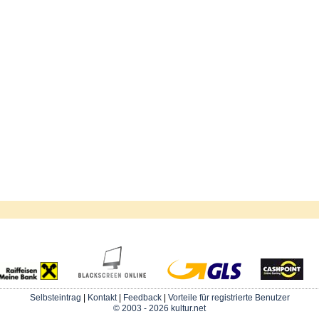
Selbsteintrag
|
Kontakt
|
Feedback
|
Vorteile für registrierte Benutzer
© 2003 - 2026 kultur.net