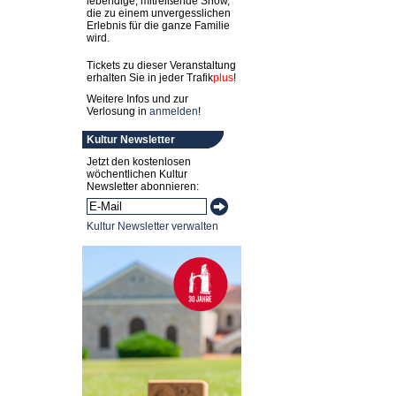
lebendige, mitreißende Show,
die zu einem unvergesslichen
Erlebnis für die ganze Familie
wird.
Tickets zu dieser Veranstaltung
erhalten Sie in jeder
Trafik
plus
!
Weitere Infos und zur
Verlosung in
anmelden
!
Kultur Newsletter
Jetzt den kostenlosen
wöchentlichen Kultur
Newsletter abonnieren:
Kultur Newsletter verwalten