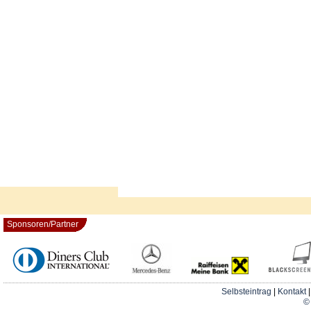
Sponsoren/Partner
Selbsteintrag
|
Kontakt
© 