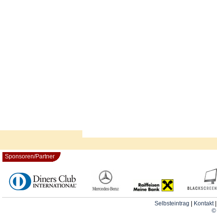
Sponsoren/Partner
Selbsteintrag
|
Kontakt
© 