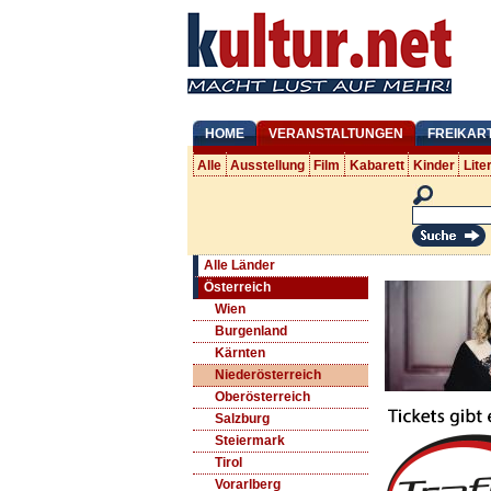
HOME
VERANSTALTUNGEN
FREIKAR
Alle
Ausstellung
Film
Kabarett
Kinder
Lite
Alle Länder
Österreich
Wien
Burgenland
Kärnten
Niederösterreich
Oberösterreich
Salzburg
Steiermark
Tirol
Vorarlberg