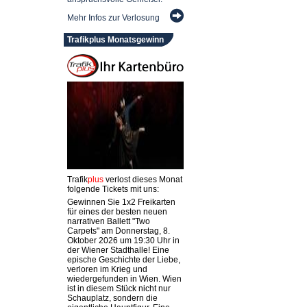
Mehr Infos zur Verlosung
Trafikplus Monatsgewinn
Trafik
plus
verlost dieses Monat
folgende Tickets mit uns:
Gewinnen Sie 1x2 Freikarten
für eines der besten neuen
narrativen Ballett "Two
Carpets" am Donnerstag, 8.
Oktober 2026 um 19:30 Uhr in
der Wiener Stadthalle! Eine
epische Geschichte der Liebe,
verloren im Krieg und
wiedergefunden in Wien. Wien
ist in diesem Stück nicht nur
Schauplatz, sondern die