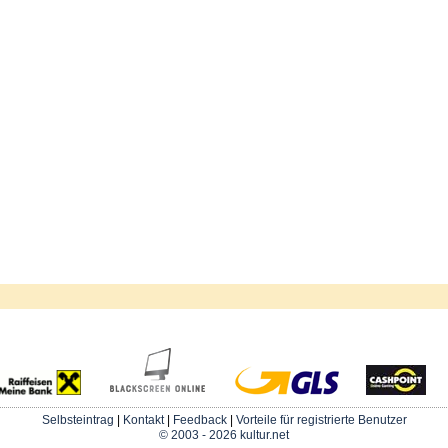
Selbsteintrag
|
Kontakt
|
Feedback
|
Vorteile für registrierte Benutzer
© 2003 - 2026 kultur.net