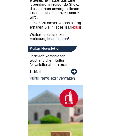
eigentliche Hauptfigur. Eine
lebendige, mitreißende Show,
die zu einem unvergesslichen
Erlebnis für die ganze Familie
wird.
Tickets zu dieser Veranstaltung
erhalten Sie in jeder
Trafik
plus
!
Weitere Infos und zur
Verlosung in
anmelden
!
Kultur Newsletter
Jetzt den kostenlosen
wöchentlichen Kultur
Newsletter abonnieren:
Kultur Newsletter verwalten