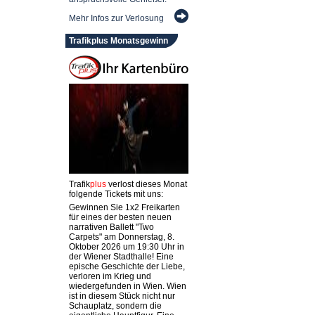
Mehr Infos zur Verlosung
Trafikplus Monatsgewinn
Trafik
plus
verlost dieses Monat
folgende Tickets mit uns:
Gewinnen Sie 1x2 Freikarten
für eines der besten neuen
narrativen Ballett "Two
Carpets" am Donnerstag, 8.
Oktober 2026 um 19:30 Uhr in
der Wiener Stadthalle! Eine
epische Geschichte der Liebe,
verloren im Krieg und
wiedergefunden in Wien. Wien
ist in diesem Stück nicht nur
Schauplatz, sondern die