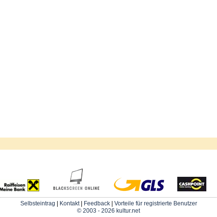
Selbsteintrag
|
Kontakt
|
Feedback
|
Vorteile für registrierte Benutzer
© 2003 - 2026 kultur.net