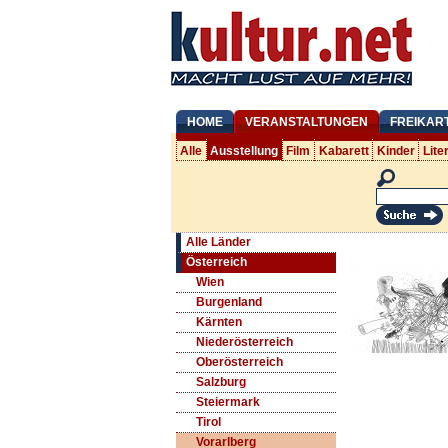
HOME
VERANSTALTUNGEN
FREIKAR
Alle
Ausstellung
Film
Kabarett
Kinder
Lite
Alle Länder
Österreich
Wien
Burgenland
Kärnten
Niederösterreich
Oberösterreich
Salzburg
Steiermark
Tirol
Vorarlberg