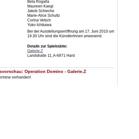
Bela Rogalla
Maureen Kaegi
Jakob Schieche
Marie-Alice Schultz
Corina Vetsch
Yuko Ichikawa
Bei der Ausstellungseröffnung am 17. Juni 2010 um
19.30 Uhr sind die KünstlerInnen anwesend.
Details zur Spielstätte:
Galerie.Z
Landstraße 11, A-6971 Hard
svorschau: Operation Domino - Galerie.Z
Termine vorhanden!