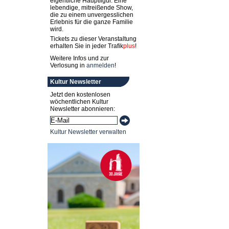
eigentliche Hauptfigur. Eine
lebendige, mitreißende Show,
die zu einem unvergesslichen
Erlebnis für die ganze Familie
wird.
Tickets zu dieser Veranstaltung
erhalten Sie in jeder
Trafik
plus
!
Weitere Infos und zur
Verlosung in
anmelden
!
Kultur Newsletter
Jetzt den kostenlosen
wöchentlichen Kultur
Newsletter abonnieren:
Kultur Newsletter verwalten