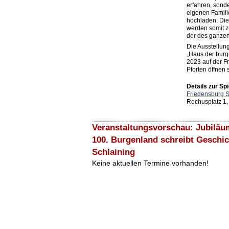
erfahren, sonde
eigenen Famili
hochladen. Die
werden somit z
der des ganze
Die Ausstellun
„Haus der burg
2023 auf der F
Pforten öffnen s
Details zur Spi
Friedensburg S
Rochusplatz 1,
Veranstaltungsvorschau: Jubiläum
100. Burgenland schreibt Geschic
Schlaining
Keine aktuellen Termine vorhanden!