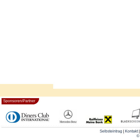
Sponsoren/Partner
Selbsteintrag
|
Kontakt
© 