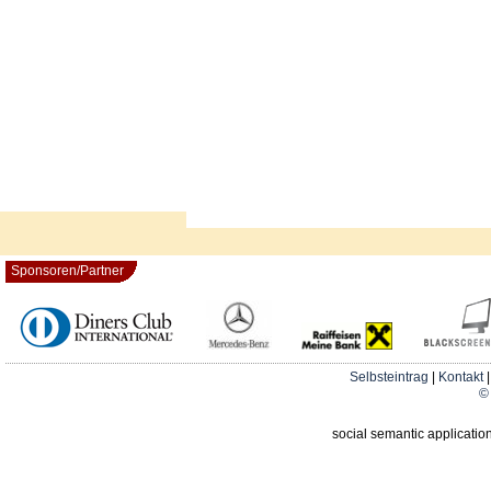
Sponsoren/Partner
Selbsteintrag
|
Kontakt
© 
social semantic applicatio