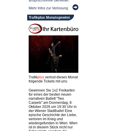
anspruchsvolle Genießer.
Mehr Infos zur Verlosung
Trafikplus Monatsgewinn
Trafik
plus
verlost dieses Monat
folgende Tickets mit uns:
Gewinnen Sie 1x2 Freikarten
für eines der besten neuen
narrativen Ballett "Two
Carpets" am Donnerstag, 8.
Oktober 2026 um 19:30 Uhr in
der Wiener Stadthalle! Eine
epische Geschichte der Liebe,
verloren im Krieg und
wiedergefunden in Wien. Wien
ist in diesem Stück nicht nur