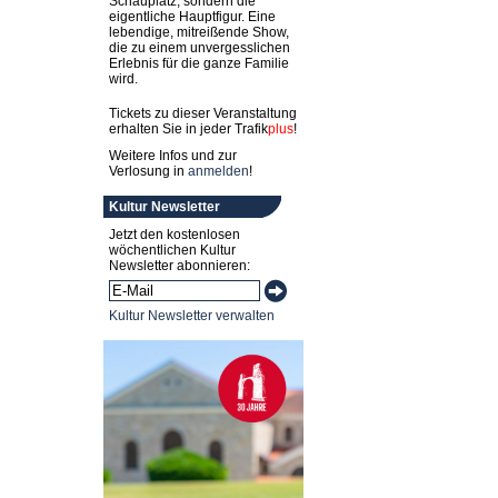
Schauplatz, sondern die
eigentliche Hauptfigur. Eine
lebendige, mitreißende Show,
die zu einem unvergesslichen
Erlebnis für die ganze Familie
wird.
Tickets zu dieser Veranstaltung
erhalten Sie in jeder
Trafik
plus
!
Weitere Infos und zur
Verlosung in
anmelden
!
Kultur Newsletter
Jetzt den kostenlosen
wöchentlichen Kultur
Newsletter abonnieren:
Kultur Newsletter verwalten