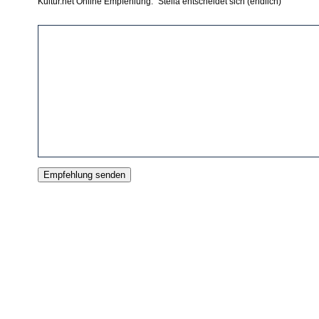
Kultur.net Online Empfehlung: "Stella entscheidet sich (endlich)"