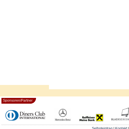
Sponsoren/Partner
Selbsteintrag
|
Kontakt