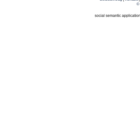
© 
social semantic applicatio