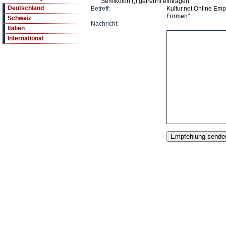
Semikolon (;) getrennt eintragen.
Deutschland
Betreff:
Kultur.net Online E
Formen"
Schweiz
Nachricht:
Italien
International