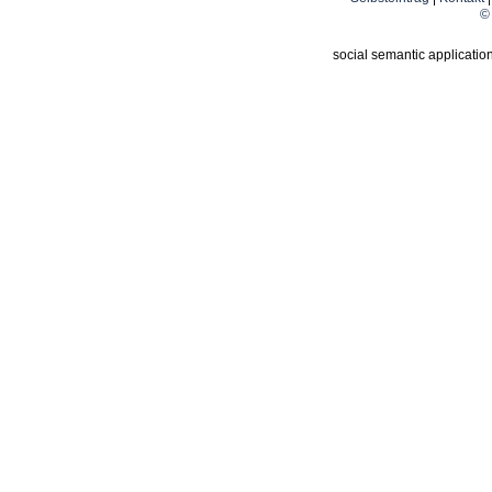
© 
social semantic applicatio