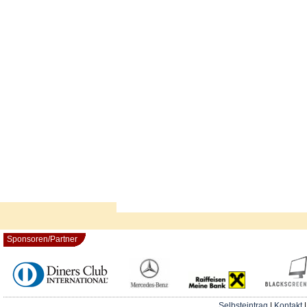
Sponsoren/Partner
Selbsteintrag
|
Kontakt