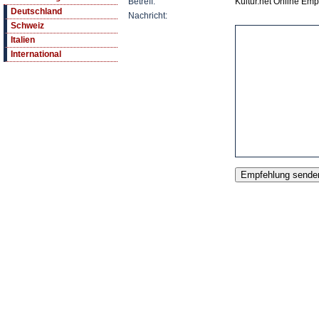
Betreff:
Kultur.net Online Emp
Deutschland
Nachricht:
Schweiz
Italien
International