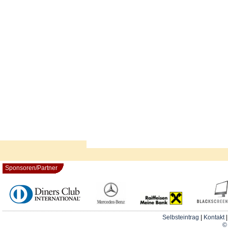
Sponsoren/Partner
Selbsteintrag
|
Kontakt
© 