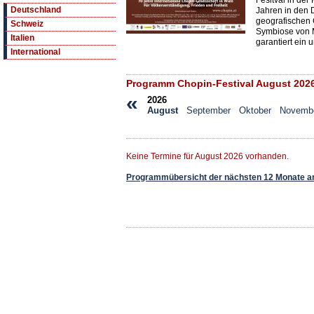
Fesitval in de
Deutschland
Jahren in den 
geografischen 
Schweiz
Symbiose von M
Italien
garantiert ein 
International
Programm Chopin-Festival August 202
«
2026
August
September
Oktober
Novemb
Keine Termine für August 2026 vorhanden.
Programmübersicht der nächsten 12 Monate a