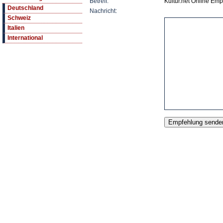
Betreff:
Kultur.net Online Em
Deutschland
Nachricht:
Schweiz
Italien
International