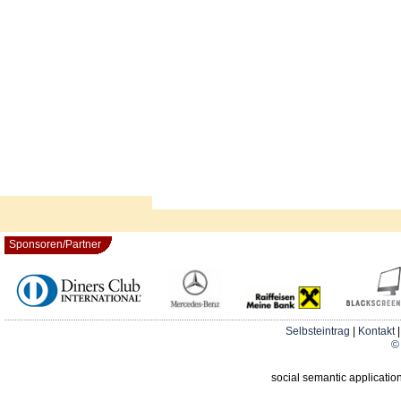
Sponsoren/Partner
Selbsteintrag
|
Kontakt
© 
social semantic applicatio