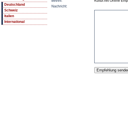
Betreff:
Kultur.net Online Emp
Deutschland
Nachricht:
Schweiz
Italien
International