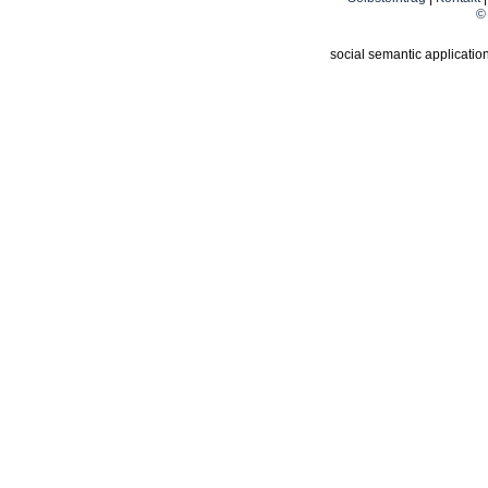
© 
social semantic applicatio