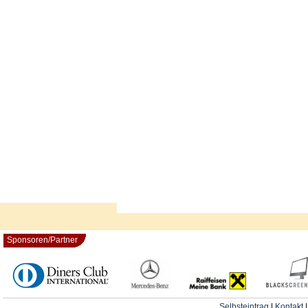
Sponsoren/Partner
Selbsteintrag
|
Kontakt