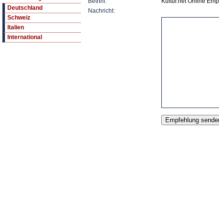
Betreff:
Kultur.net Online Emp
Deutschland
Nachricht:
Schweiz
Italien
International