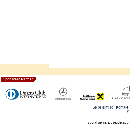
Sponsoren/Partner
Selbsteintrag
|
Kontakt
© 
social semantic applicatio