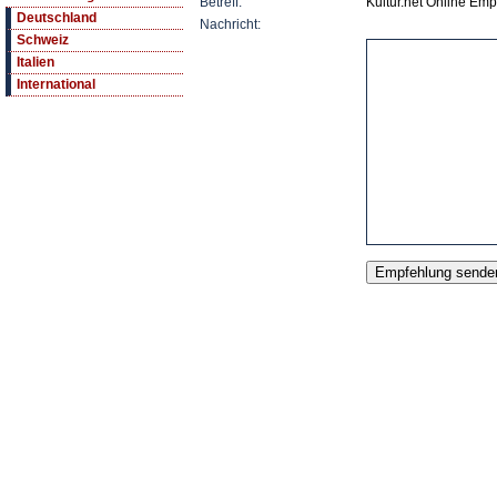
Betreff:
Kultur.net Online Emp
Deutschland
Nachricht:
Schweiz
Italien
International