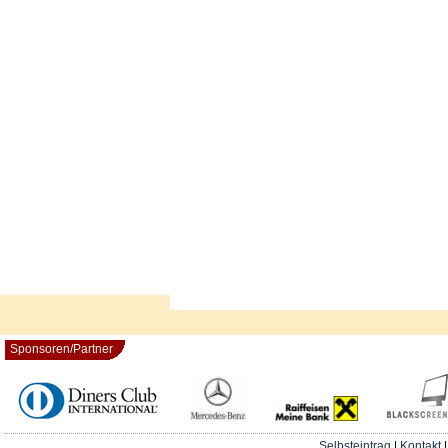
Sponsoren/Partner
Selbsteintrag
|
Kontakt