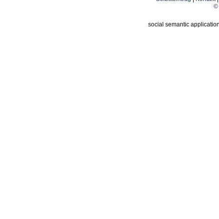
© 
social semantic applicatio