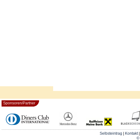
Sponsoren/Partner
Selbsteintrag
|
Kontakt
© 