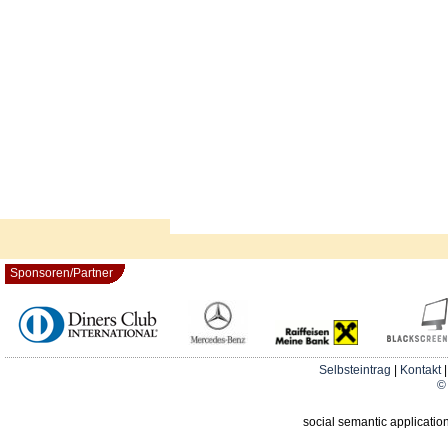
Sponsoren/Partner
Selbsteintrag
|
Kontakt
© 
social semantic applicatio