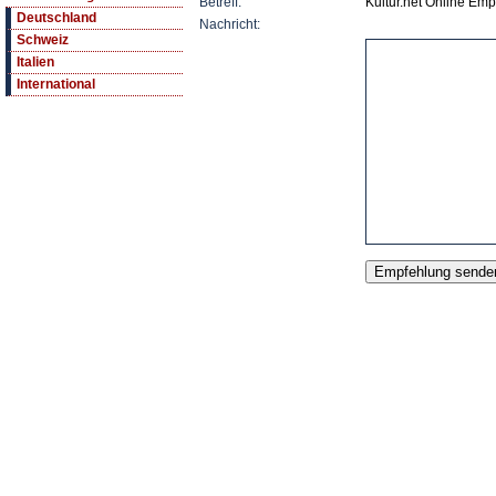
Betreff:
Kultur.net Online Emp
Deutschland
Nachricht:
Schweiz
Italien
International