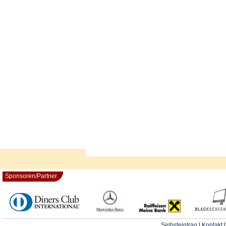
Sponsoren/Partner
Selbsteintrag
|
Kontakt