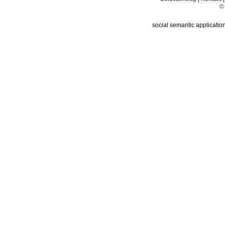
© 
social semantic applicatio