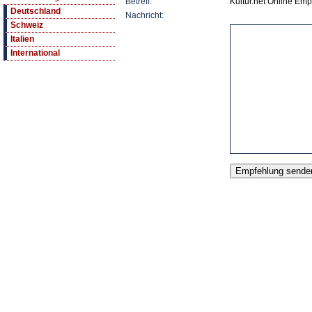
Betreff:
Kultur.net Online Emp
Deutschland
Nachricht:
Schweiz
Italien
International