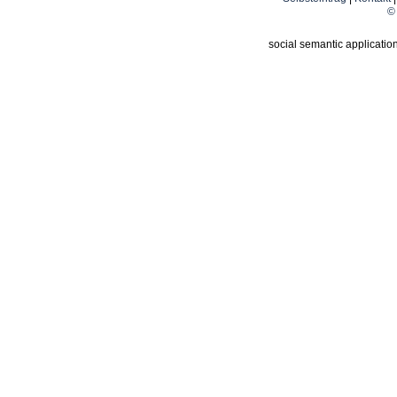
© 
social semantic applicatio