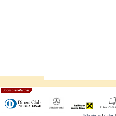
Sponsoren/Partner
Selbsteintrag
|
Kontakt