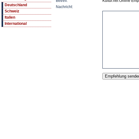
Betreff:
Kultur.net Online Em
Deutschland
Nachricht:
Schweiz
Italien
International