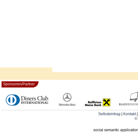
Sponsoren/Partner
Selbsteintrag
|
Kontakt
© 
social semantic applicatio