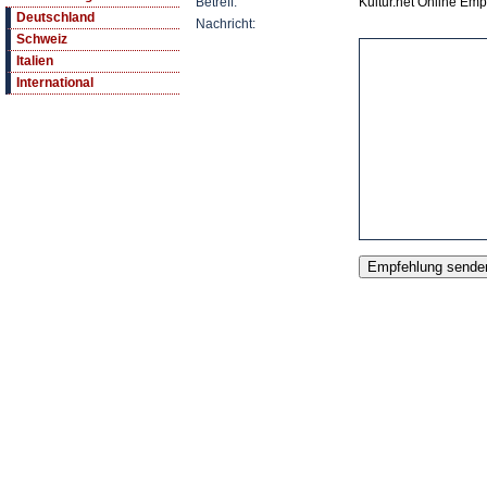
Betreff:
Kultur.net Online Em
Deutschland
Nachricht:
Schweiz
Italien
International