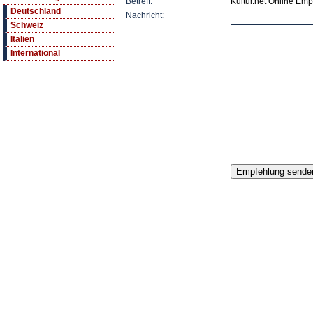
Betreff:
Kultur.net Online Emp
Deutschland
Nachricht:
Schweiz
Italien
International