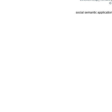
© 
social semantic applicatio