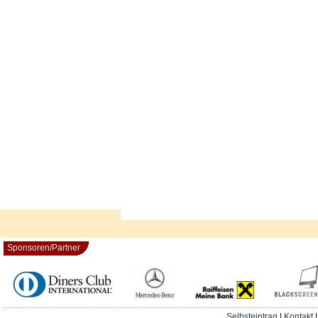
Sponsoren/Partner
Selbsteintrag
|
Kontakt