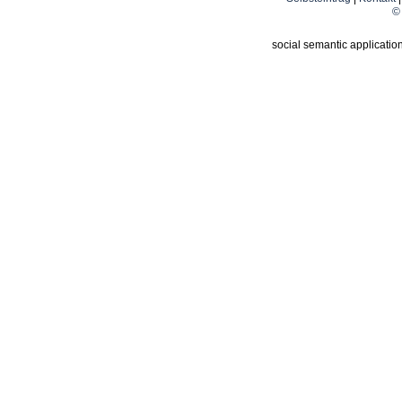
© 
social semantic applicatio