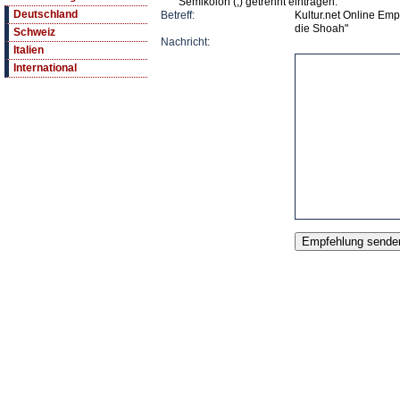
Semikolon (;) getrennt eintragen.
Deutschland
Betreff:
Kultur.net Online Emp
die Shoah"
Schweiz
Nachricht:
Italien
International