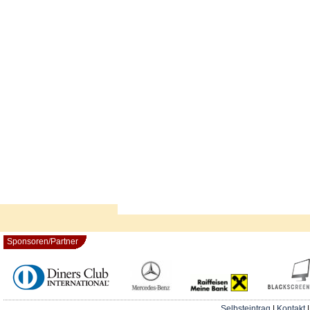
Sponsoren/Partner
Selbsteintrag
|
Kontakt