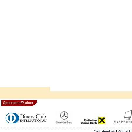
Sponsoren/Partner
Selbsteintrag
|
Kontakt