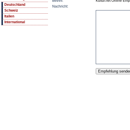
Betreff:
Kultur.net Online Em
Deutschland
Nachricht:
Schweiz
Italien
International