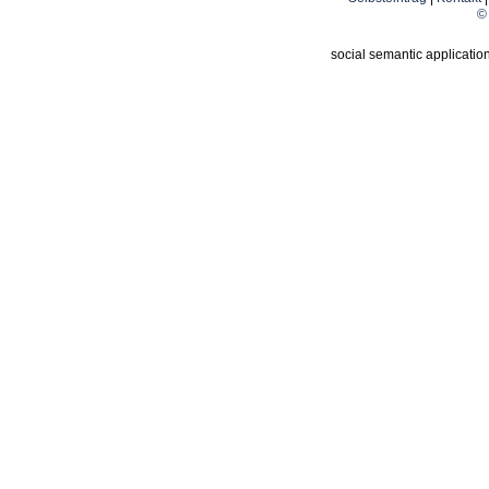
© 
social semantic applicatio