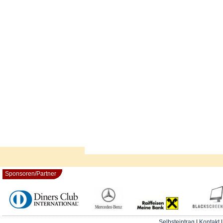
Sponsoren/Partner
Selbsteintrag
|
Kontakt