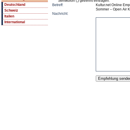
Semikolon (;) getrennt eintragen.
Deutschland
Betreff:
Kultur.net Online Emp
Sommer – Open Air K
Schweiz
Nachricht:
Italien
International