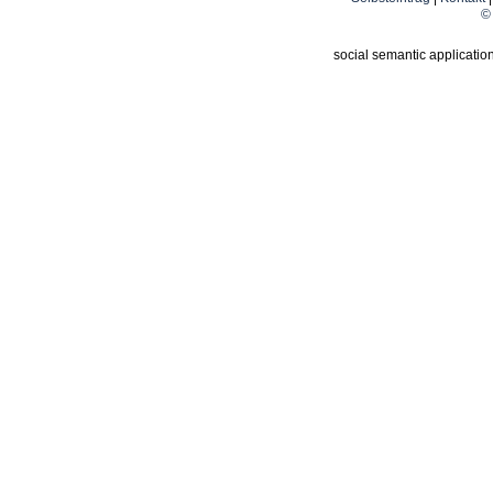
© 
social semantic applicatio