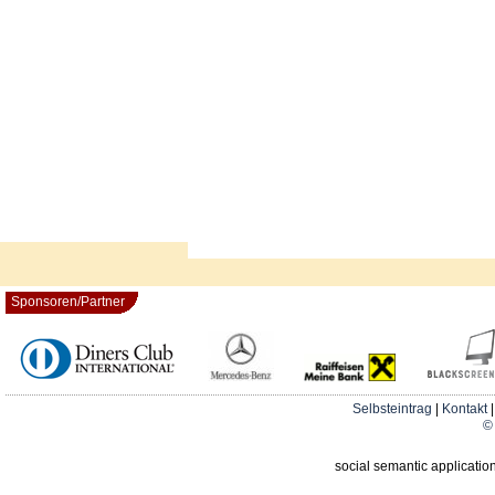
Sponsoren/Partner
Selbsteintrag
|
Kontakt
© 
social semantic applicatio