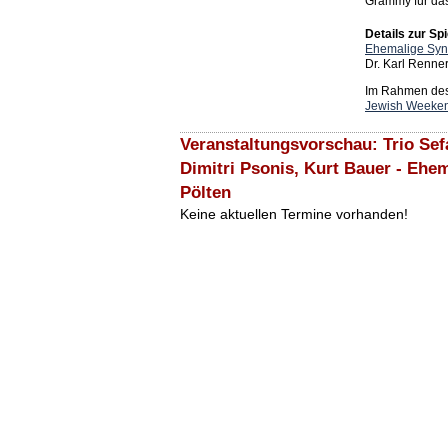
Grammy für das
Details zur Spi
Ehemalige Syn
Dr. Karl Renne
Im Rahmen des 
Jewish Weekends
Veranstaltungsvorschau: Trio Sefa
Dimitri Psonis, Kurt Bauer - Ehe
Pölten
Keine aktuellen Termine vorhanden!