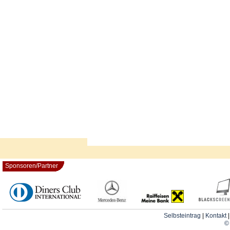
Sponsoren/Partner
Selbsteintrag
|
Kontakt
© 