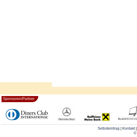
Sponsoren/Partner
Selbsteintrag
|
Kontakt
© 