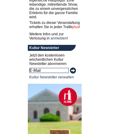
eigentliche Hauptfigur. Eine
lebendige, mitreißende Show,
die zu einem unvergesslichen
Erlebnis für die ganze Familie
wird.
Tickets zu dieser Veranstaltung
erhalten Sie in jeder
Trafik
plus
!
Weitere Infos und zur
Verlosung in
anmelden
!
Kultur Newsletter
Jetzt den kostenlosen
wöchentlichen Kultur
Newsletter abonnieren:
Kultur Newsletter verwalten