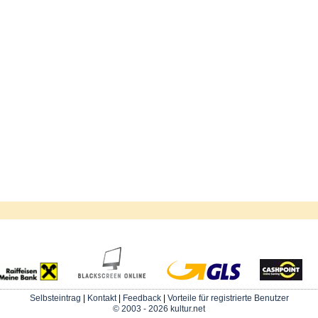
Selbsteintrag
|
Kontakt
|
Feedback
|
Vorteile für registrierte Benutzer
© 2003 - 2026 kultur.net