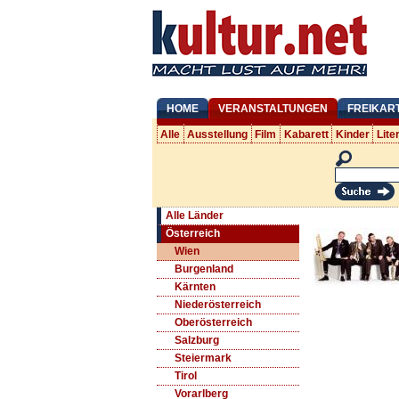
HOME
VERANSTALTUNGEN
FREIKAR
Alle
Ausstellung
Film
Kabarett
Kinder
Lite
Alle Länder
Österreich
Wien
Burgenland
Kärnten
Niederösterreich
Oberösterreich
Salzburg
Steiermark
Tirol
Vorarlberg