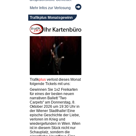
Mehr Infos zur Verlosung
Trafikplus Monatsgewinn
Trafik
plus
verlost dieses Monat
folgende Tickets mit uns:
Gewinnen Sie 1x2 Freikarten
für eines der besten neuen
narrativen Ballett "Two
Carpets" am Donnerstag, 8.
Oktober 2026 um 19:30 Uhr in
der Wiener Stadthalle! Eine
epische Geschichte der Liebe,
verloren im Krieg und
wiedergefunden in Wien. Wien
ist in diesem Stück nicht nur
Schauplatz, sondern die