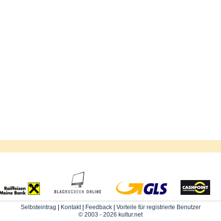
Selbsteintrag
|
Kontakt
|
Feedback
|
Vorteile für registrierte Benutzer
© 2003 - 2026 kultur.net