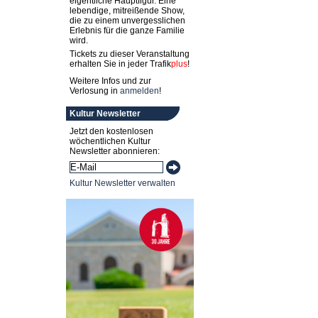
eigentliche Hauptfigur. Eine
lebendige, mitreißende Show,
die zu einem unvergesslichen
Erlebnis für die ganze Familie
wird.
Tickets zu dieser Veranstaltung
erhalten Sie in jeder
Trafik
plus
!
Weitere Infos und zur
Verlosung in
anmelden
!
Kultur Newsletter
Jetzt den kostenlosen
wöchentlichen Kultur
Newsletter abonnieren:
Kultur Newsletter verwalten