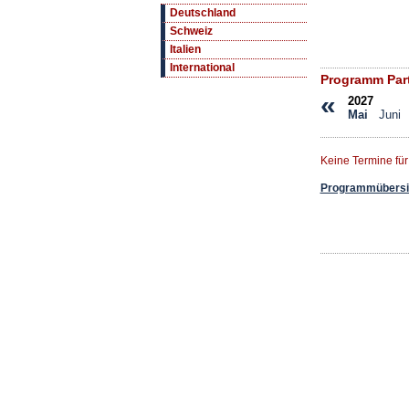
Deutschland
Schweiz
Italien
International
Programm Par
«
2027
Mai
Juni
Keine Termine fü
Programmübersic