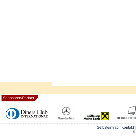
Sponsoren/Partner
Selbsteintrag
|
Kontakt
© 