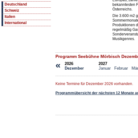
Europas, zähle
Deutschland
bekanntesten F
Österreichs.
Schweiz
Die 3.600 m2 g
Italien
Sommermonaten
International
Produktionen d
regelmäßig Gas
Sonderveransta
Musikgenres.
Programm Seebühne Mörbisch Dezemb
«
2026
2027
Dezember
Januar
Februar
Mä
Keine Termine für Dezember 2026 vorhanden.
Programmübersicht der nächsten 12 Monate a