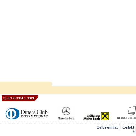
Sponsoren/Partner
Selbsteintrag
|
Kontakt
© 