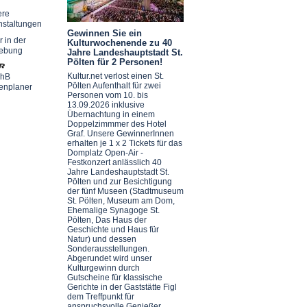
ere
nstaltungen
Gewinnen Sie ein
r in der
Kulturwochenende zu 40
ebung
Jahre Landeshauptstadt St.
Pölten für 2 Personen!
Kultur.net verlost einen St.
chB
Pölten Aufenthalt für zwei
enplaner
Personen vom 10. bis
13.09.2026 inklusive
Übernachtung in einem
Doppelzimmmer des Hotel
Graf. Unsere GewinnerInnen
erhalten je 1 x 2 Tickets für das
Domplatz Open-Air -
Festkonzert anlässlich 40
Jahre Landeshauptstadt St.
Pölten und zur Besichtigung
der fünf Museen (Stadtmuseum
St. Pölten, Museum am Dom,
Ehemalige Synagoge St.
Pölten, Das Haus der
Geschichte und Haus für
Natur) und dessen
Sonderausstellungen.
Abgerundet wird unser
Kulturgewinn durch
Gutscheine für klassische
Gerichte in der Gaststätte Figl
dem Treffpunkt für
anspruchsvolle Genießer.