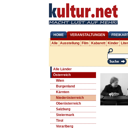
HOME
VERANSTALTUNGEN
FREIKAR
Alle
Ausstellung
Film
Kabarett
Kinder
Lite
Alle Länder
Österreich
Wien
Burgenland
Kärnten
Niederösterreich
Oberösterreich
Salzburg
Steiermark
Tirol
Vorarlberg