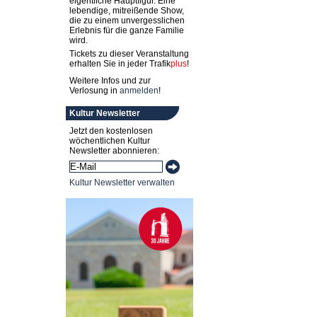
eigentliche Hauptfigur. Eine
lebendige, mitreißende Show,
die zu einem unvergesslichen
Erlebnis für die ganze Familie
wird.
Tickets zu dieser Veranstaltung
erhalten Sie in jeder
Trafik
plus
!
Weitere Infos und zur
Verlosung in
anmelden
!
Kultur Newsletter
Jetzt den kostenlosen
wöchentlichen Kultur
Newsletter abonnieren:
Kultur Newsletter verwalten