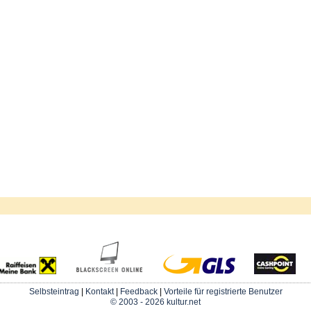
Selbsteintrag
|
Kontakt
|
Feedback
|
Vorteile für registrierte Benutzer
© 2003 - 2026 kultur.net