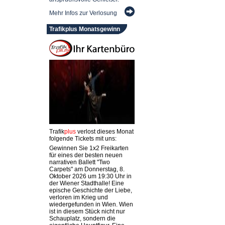
Mehr Infos zur Verlosung
Trafikplus Monatsgewinn
Trafik
plus
verlost dieses Monat
folgende Tickets mit uns:
Gewinnen Sie 1x2 Freikarten
für eines der besten neuen
narrativen Ballett "Two
Carpets" am Donnerstag, 8.
Oktober 2026 um 19:30 Uhr in
der Wiener Stadthalle! Eine
epische Geschichte der Liebe,
verloren im Krieg und
wiedergefunden in Wien. Wien
ist in diesem Stück nicht nur
Schauplatz, sondern die