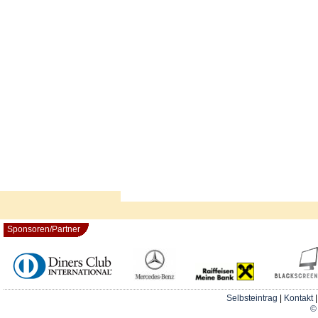
Sponsoren/Partner
Selbsteintrag
|
Kontakt
© 