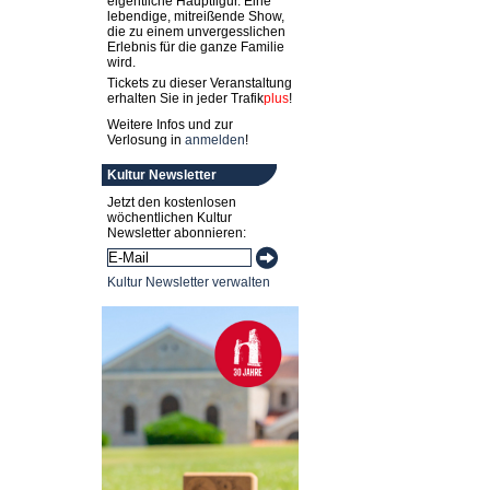
eigentliche Hauptfigur. Eine
lebendige, mitreißende Show,
die zu einem unvergesslichen
Erlebnis für die ganze Familie
wird.
Tickets zu dieser Veranstaltung
erhalten Sie in jeder
Trafik
plus
!
Weitere Infos und zur
Verlosung in
anmelden
!
Kultur Newsletter
Jetzt den kostenlosen
wöchentlichen Kultur
Newsletter abonnieren:
Kultur Newsletter verwalten