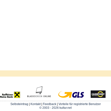
Selbsteintrag
|
Kontakt
|
Feedback
|
Vorteile für registrierte Benutzer
© 2003 - 2026 kultur.net