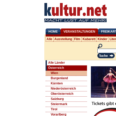
HOME
VERANSTALTUNGEN
FREIKAR
Alle
Ausstellung
Film
Kabarett
Kinder
Lite
Alle Länder
Österreich
Wien
Burgenland
Kärnten
Niederösterreich
Oberösterreich
Salzburg
Steiermark
Tirol
Vorarlberg