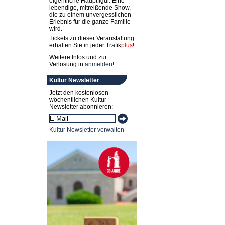
eigentliche Hauptfigur. Eine
lebendige, mitreißende Show,
die zu einem unvergesslichen
Erlebnis für die ganze Familie
wird.
Tickets zu dieser Veranstaltung
erhalten Sie in jeder
Trafik
plus
!
Weitere Infos und zur
Verlosung in
anmelden
!
Kultur Newsletter
Jetzt den kostenlosen
wöchentlichen Kultur
Newsletter abonnieren:
Kultur Newsletter verwalten