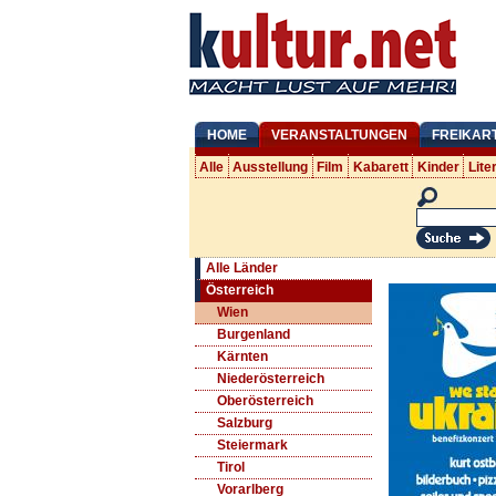
HOME
VERANSTALTUNGEN
FREIKAR
Alle
Ausstellung
Film
Kabarett
Kinder
Lite
Alle Länder
Österreich
Wien
Burgenland
Kärnten
Niederösterreich
Oberösterreich
Salzburg
Steiermark
Tirol
Vorarlberg