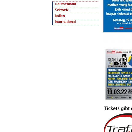
Deutschland
Schweiz
Italien
International