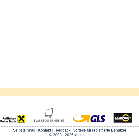
Selbsteintrag
|
Kontakt
|
Feedback
|
Vorteile für registrierte Benutzer
© 2003 - 2026 kultur.net