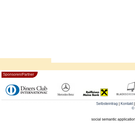
Sponsoren/Partner
Selbsteintrag
|
Kontakt
© 
social semantic applicatio