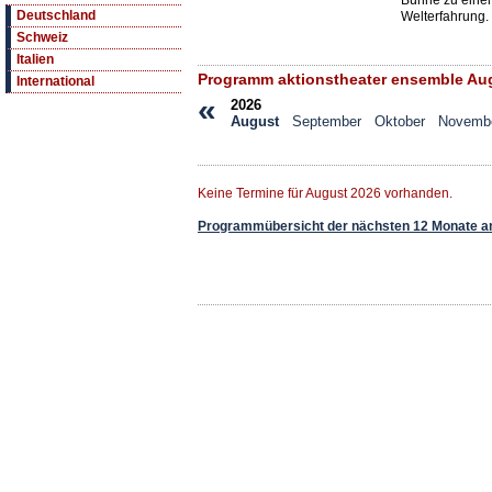
Bühne zu einem
Deutschland
Welterfahrung.
Schweiz
Italien
Programm aktionstheater ensemble Au
International
«
2026
August
September
Oktober
Novemb
Keine Termine für August 2026 vorhanden.
Programmübersicht der nächsten 12 Monate a