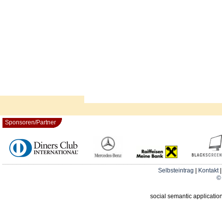
Sponsoren/Partner
Selbsteintrag
|
Kontakt
© 
social semantic applicatio