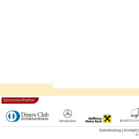
Sponsoren/Partner
Selbsteintrag
|
Kontakt
© 