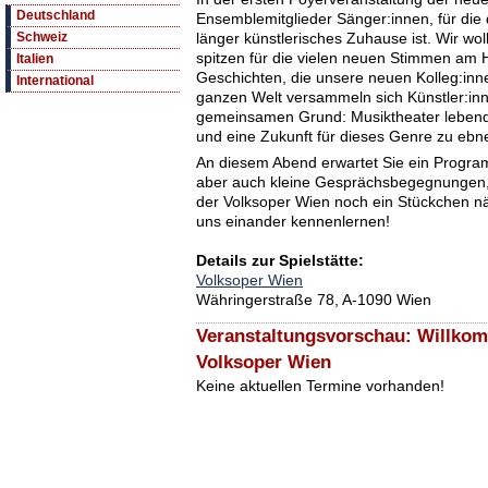
Deutschland
Ensemblemitglieder Sänger:innen, für die
länger künstlerisches Zuhause ist. Wir w
Schweiz
spitzen für die vielen neuen Stimmen am H
Italien
Geschichten, die unsere neuen Kolleg:in
International
ganzen Welt versammeln sich Künstler:i
gemeinsamen Grund: Musiktheater lebend
und eine Zukunft für dieses Genre zu ebn
An diesem Abend erwartet Sie ein Progr
aber auch kleine Gesprächsbegegnungen, 
der Volksoper Wien noch ein Stückchen nä
uns einander kennenlernen!
Details zur Spielstätte:
Volksoper Wien
Währingerstraße 78, A-1090 Wien
Veranstaltungsvorschau: Willko
Volksoper Wien
Keine aktuellen Termine vorhanden!