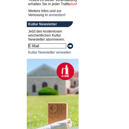
Tickets zu dieser Veranstaltung
erhalten Sie in jeder
Trafik
plus
!
Weitere Infos und zur
Verlosung in
anmelden
!
Kultur Newsletter
Jetzt den kostenlosen
wöchentlichen Kultur
Newsletter abonnieren:
Kultur Newsletter verwalten