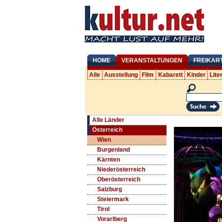
HOME
VERANSTALTUNGEN
FREIKAR
Alle
Ausstellung
Film
Kabarett
Kinder
Lite
Alle Länder
Österreich
Wien
Burgenland
Kärnten
Niederösterreich
Oberösterreich
Salzburg
Steiermark
Tirol
Vorarlberg