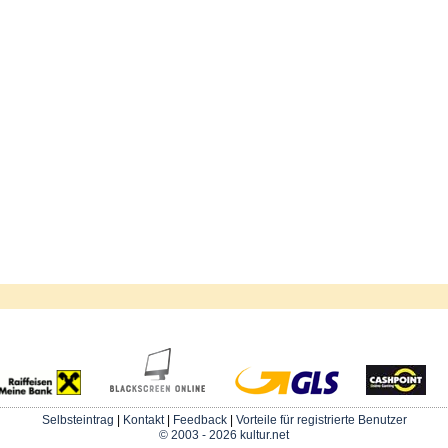
Selbsteintrag
|
Kontakt
|
Feedback
|
Vorteile für registrierte Benutzer
© 2003 - 2026 kultur.net