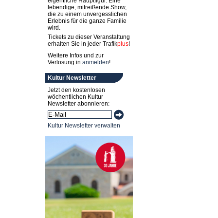
eigentliche Hauptfigur. Eine
lebendige, mitreißende Show,
die zu einem unvergesslichen
Erlebnis für die ganze Familie
wird.
Tickets zu dieser Veranstaltung
erhalten Sie in jeder
Trafik
plus
!
Weitere Infos und zur
Verlosung in
anmelden
!
Kultur Newsletter
Jetzt den kostenlosen
wöchentlichen Kultur
Newsletter abonnieren:
Kultur Newsletter verwalten