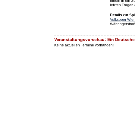
hinein in ein 
letzten Fragen
Details zur Spi
Volksoper Wie
Währingerstra
Veranstaltungsvorschau: Ein Deutsche
Keine aktuellen Termine vorhanden!