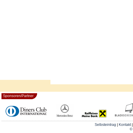
Sponsoren/Partner
Selbsteintrag
|
Kontakt
© 