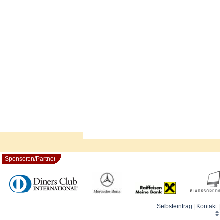
Sponsoren/Partner
Selbsteintrag
|
Kontakt
© 