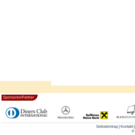
Sponsoren/Partner
Selbsteintrag
|
Kontakt
© 