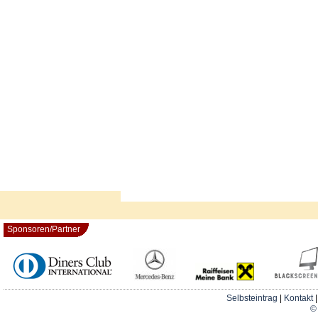
Sponsoren/Partner
Selbsteintrag
|
Kontakt
© 