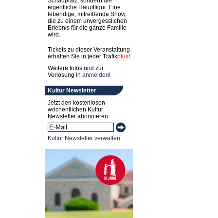
Schauplatz, sondern die
eigentliche Hauptfigur. Eine
lebendige, mitreißende Show,
die zu einem unvergesslichen
Erlebnis für die ganze Familie
wird.
Tickets zu dieser Veranstaltung
erhalten Sie in jeder
Trafik
plus
!
Weitere Infos und zur
Verlosung in
anmelden
!
Kultur Newsletter
Jetzt den kostenlosen
wöchentlichen Kultur
Newsletter abonnieren:
Kultur Newsletter verwalten