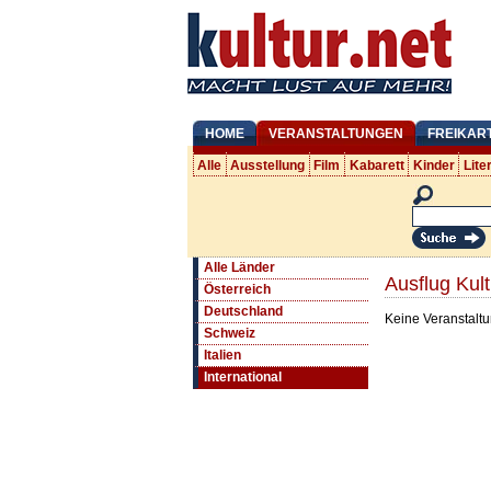
HOME
VERANSTALTUNGEN
FREIKAR
Alle
Ausstellung
Film
Kabarett
Kinder
Lite
Alle Länder
Ausflug Kult
Österreich
Deutschland
Keine Veranstaltu
Schweiz
Italien
International