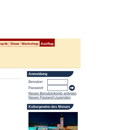
narik
Show
Workshop
Ausflug
Anmeldung
Benutzer:
Passwort:
Neues Benutzerkonto anlegen
Neues Passwort zusenden
Kulturgewinn des Monats