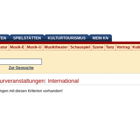
TEN
SPIELSTÄTTEN
KULTURTOURISMUS
MEIN KN
ratur
Musik-E
Musik-U
Musiktheater
Schauspiel
Szene
Tanz
Vortrag
Kuli
Zur Geosuche
urveranstaltungen: International
ngen mit diesen Kriterien vorhanden!