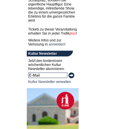
Schauplatz, sondern die
eigentliche Hauptfigur. Eine
lebendige, mitreißende Show,
die zu einem unvergesslichen
Erlebnis für die ganze Familie
wird.
Tickets zu dieser Veranstaltung
erhalten Sie in jeder
Trafik
plus
!
Weitere Infos und zur
Verlosung in
anmelden
!
Kultur Newsletter
Jetzt den kostenlosen
wöchentlichen Kultur
Newsletter abonnieren:
Kultur Newsletter verwalten