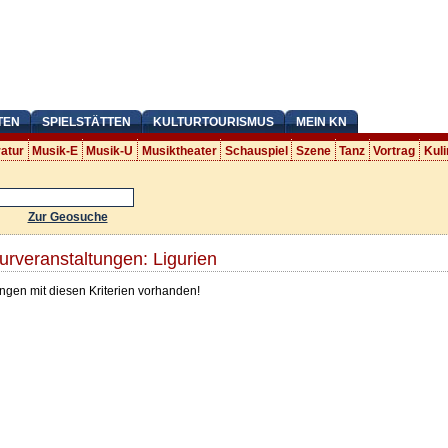
TEN
SPIELSTÄTTEN
KULTURTOURISMUS
MEIN KN
ratur
Musik-E
Musik-U
Musiktheater
Schauspiel
Szene
Tanz
Vortrag
Kuli
Zur Geosuche
urveranstaltungen: Ligurien
ngen mit diesen Kriterien vorhanden!