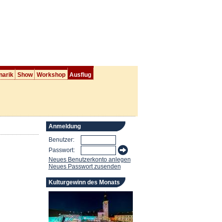
narik
Show
Workshop
Ausflug
Anmeldung
Benutzer:
Passwort:
Neues Benutzerkonto anlegen
Neues Passwort zusenden
Kulturgewinn des Monats