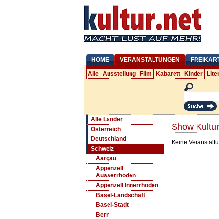
HOME
VERANSTALTUNGEN
FREIKAR
Alle
Ausstellung
Film
Kabarett
Kinder
Lite
Alle Länder
Show Kultur
Österreich
Deutschland
Keine Veranstaltu
Schweiz
Aargau
Appenzell
Ausserrhoden
Appenzell Innerrhoden
Basel-Landschaft
Basel-Stadt
Bern