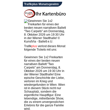
Trafikplus Monatsgewinn
Trafik
plus
verlost dieses Monat
folgende Tickets mit uns:
Gewinnen Sie 1x2 Freikarten
für eines der besten neuen
narrativen Ballett "Two
Carpets" am Donnerstag, 8.
Oktober 2026 um 19:30 Uhr in
der Wiener Stadthalle! Eine
epische Geschichte der Liebe,
verloren im Krieg und
wiedergefunden in Wien. Wien
ist in diesem Stück nicht nur
Schauplatz, sondern die
eigentliche Hauptfigur. Eine
lebendige, mitreißende Show,
die zu einem unvergesslichen
Erlebnis für die ganze Familie
wird.