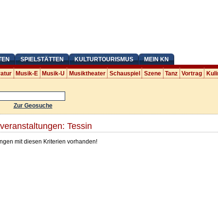
TEN
SPIELSTÄTTEN
KULTURTOURISMUS
MEIN KN
ratur
Musik-E
Musik-U
Musiktheater
Schauspiel
Szene
Tanz
Vortrag
Kuli
Zur Geosuche
veranstaltungen: Tessin
ngen mit diesen Kriterien vorhanden!