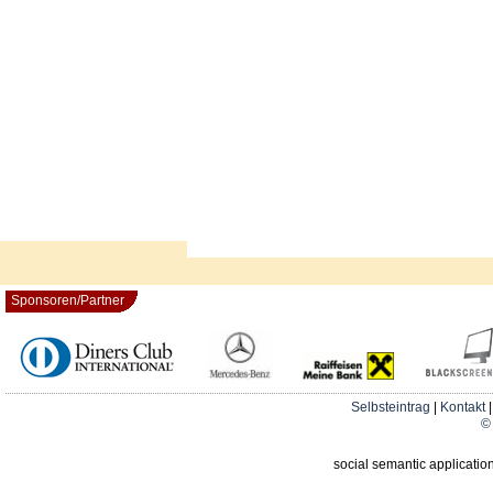
Sponsoren/Partner
Selbsteintrag
|
Kontakt
© 
social semantic applicatio